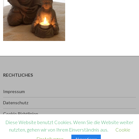
RECHTLICHES
Impressum
Datenschutz
Cookie Richtlinien
Diese Website benutzt Cookies. Wenn Sie die Website weiter
nutzten, gehen wir von Ihrem Einverständnis aus.
Cookie