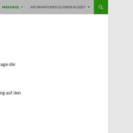
MASSAGE
INFORMATIONEN ZU IHRER AUSZEIT
sage die
ng auf den