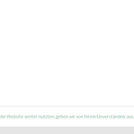
ie Website weiter nutzten, gehen wir von Ihrem Einverständnis aus