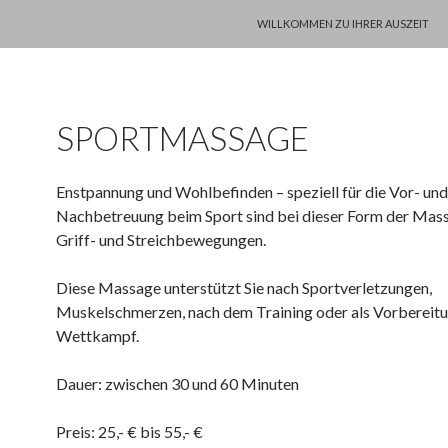
ZUM INHALT SPRINGEN
WILLKOMMEN ZU IHRER AUSZEIT
SPORTMASSAGE
Enstpannung und Wohlbefinden – speziell für die Vor- und
Nachbetreuung beim Sport sind bei dieser Form der Mas
Griff- und Streichbewegungen.
Diese Massage unterstützt Sie nach Sportverletzungen,
Muskelschmerzen, nach dem Training oder als Vorbereitu
Wettkampf.
Dauer: zwischen 30 und 60 Minuten
Preis: 25,- € bis 55,- €