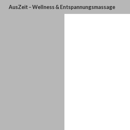
Suchen
AusZeit – Wellness & Entspannungsmassage