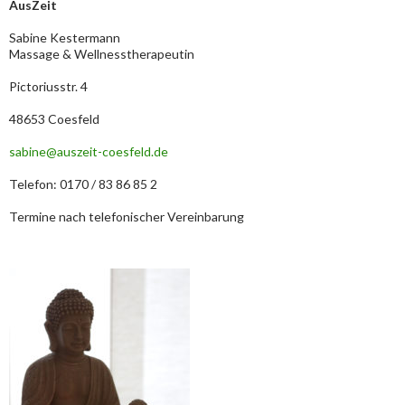
AusZeit
Sabine Kestermann
Massage & Wellnesstherapeutin
Pictoriusstr. 4
48653 Coesfeld
sabine@auszeit-coesfeld.de
Telefon: 0170 / 83 86 85 2
Termine nach telefonischer Vereinbarung