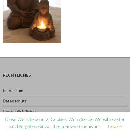
RECHTLICHES
Impressum
Datenschutz
Cookie Richtlinien
Diese Website benutzt Cookies. Wenn Sie die Website weiter
nutzten, gehen wir von Ihrem Einverständnis aus.
Cookie